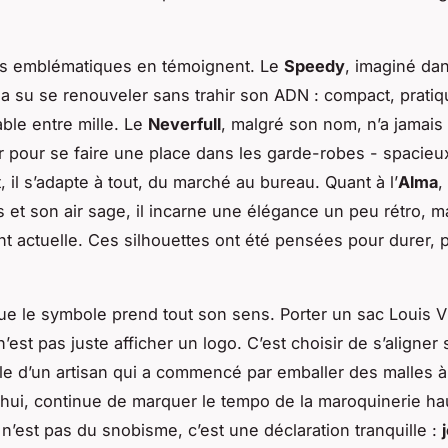
s emblématiques en témoignent. Le
Speedy
, imaginé dan
a su se renouveler sans trahir son ADN : compact, pratiq
ble entre mille. Le
Neverfull
, malgré son nom, n’a jamais
r pour se faire une place dans les garde-robes - spacieu
 il s’adapte à tout, du marché au bureau. Quant à l’
Alma
,
s et son air sage, il incarne une élégance un peu rétro, m
t actuelle. Ces silhouettes ont été pensées pour durer, 
 que le symbole prend tout son sens. Porter un sac Louis V
est pas juste afficher un logo. C’est choisir de s’aligner
elle d’un artisan qui a commencé par emballer des malles à 
’hui, continue de marquer le tempo de la maroquinerie ha
’est pas du snobisme, c’est une déclaration tranquille :