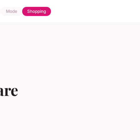
Mode
Shopping
are