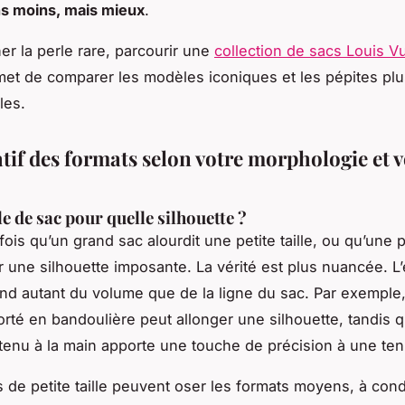
ns moins, mais mieux
.
er la perle rare, parcourir une
collection de sacs Louis Vu
et de comparer les modèles iconiques et les pépites plu
les.
if des formats selon votre morphologie et v
le de sac pour quelle silhouette ?
fois qu’un grand sac alourdit une petite taille, ou qu’une 
r une silhouette imposante. La vérité est plus nuancée. L’
nd autant du volume que de la ligne du sac. Par exemple
rté en bandoulière peut allonger une silhouette, tandis 
tenu à la main apporte une touche de précision à une ten
de petite taille peuvent oser les formats moyens, à cond