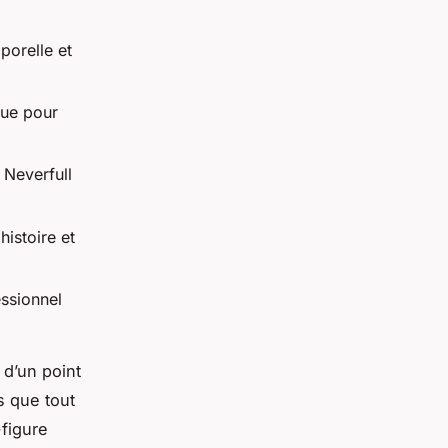
porelle et
çue pour
 Neverfull
histoire et
essionnel
 d’un point
s que tout
figure