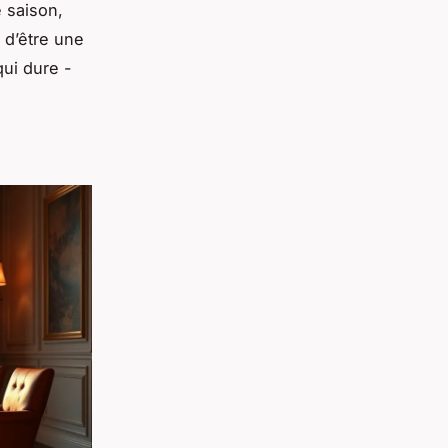
e saison,
 d’être une
qui dure -