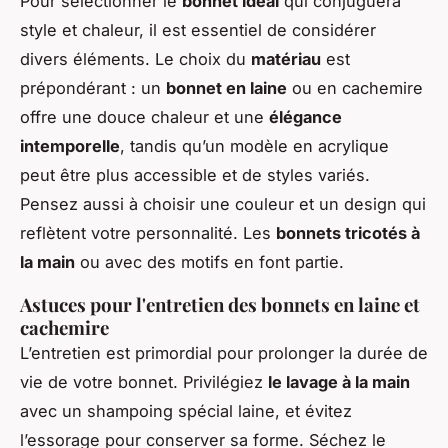
Pour sélectionner le
bonnet idéal
qui conjuguera
style et chaleur, il est essentiel de considérer
divers éléments. Le choix du
matériau
est
prépondérant : un
bonnet en laine
ou en cachemire
offre une douce chaleur et une
élégance
intemporelle
, tandis qu’un modèle en acrylique
peut être plus accessible et de styles variés.
Pensez aussi à choisir une couleur et un design qui
reflètent votre personnalité. Les
bonnets tricotés à
la main
ou avec des motifs en font partie.
Astuces pour l'entretien des bonnets en laine et
cachemire
L’entretien est primordial pour prolonger la durée de
vie de votre bonnet. Privilégiez
le lavage à la main
avec un shampoing spécial laine, et évitez
l’essorage pour conserver sa forme. Séchez le