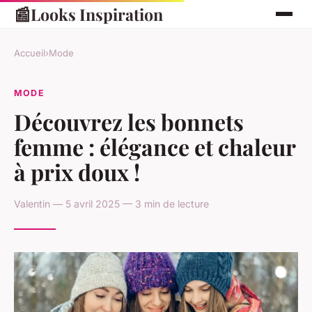
📰
Looks Inspiration
Accueil
›
Mode
MODE
Découvrez les bonnets
femme : élégance et chaleur
à prix doux !
Valentin — 5 avril 2025 — 3 min de lecture