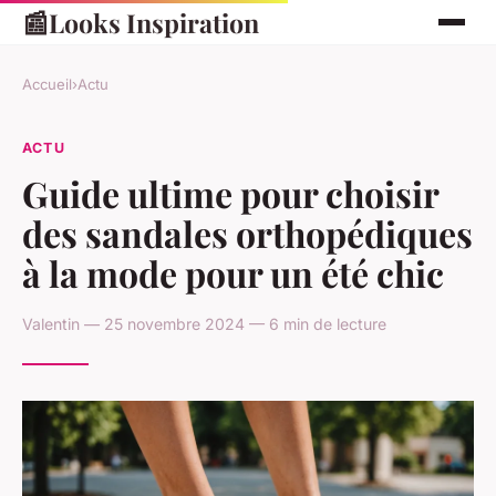
📰
Looks Inspiration
Accueil
›
Actu
ACTU
Guide ultime pour choisir
des sandales orthopédiques
à la mode pour un été chic
Valentin — 25 novembre 2024 — 6 min de lecture